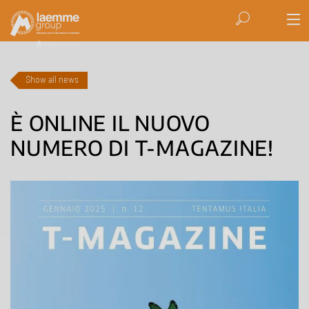
Show all news
È ONLINE IL NUOVO
NUMERO DI T-MAGAZINE!