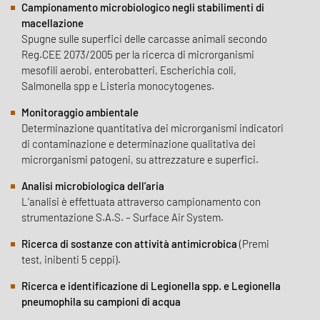
Campionamento microbiologico negli stabilimenti di
macellazione
Spugne sulle superfici delle carcasse animali secondo
Reg.CEE 2073/2005 per la ricerca di microrganismi
mesofili aerobi, enterobatteri, Escherichia coli,
Salmonella spp e Listeria monocytogenes.
Monitoraggio ambientale
Determinazione quantitativa dei microrganismi indicatori
di contaminazione e determinazione qualitativa dei
microrganismi patogeni, su attrezzature e superfici.
Analisi microbiologica dell’aria
L’analisi è effettuata attraverso campionamento con
strumentazione S.A.S. – Surface Air System.
Ricerca di sostanze con attività antimicrobica
(Premi
test, inibenti 5 ceppi).
Ricerca e identificazione di Legionella spp. e Legionella
pneumophila su campioni di acqua