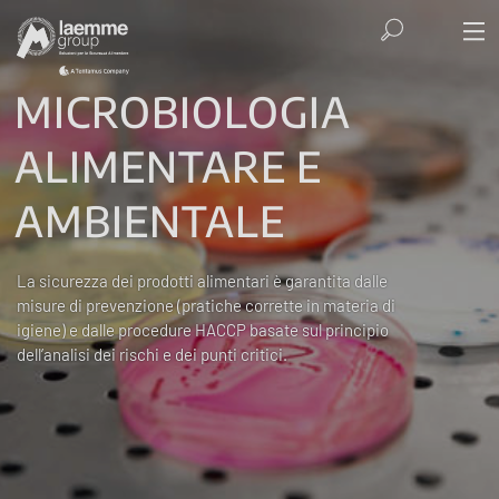
MICROBIOLOGIA
ALIMENTARE E
AMBIENTALE
La sicurezza dei prodotti alimentari è garantita dalle
misure di prevenzione (pratiche corrette in materia di
igiene) e dalle procedure HACCP basate sul principio
dell’analisi dei rischi e dei punti critici.