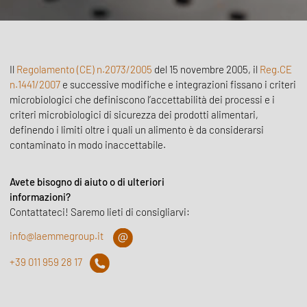
Il
Regolamento (CE) n.2073/2005
del 15 novembre 2005, il
Reg.CE
n.1441/2007
e successive modifiche e integrazioni fissano i criteri
microbiologici che definiscono l’accettabilità dei processi e i
criteri microbiologici di sicurezza dei prodotti alimentari,
definendo i limiti oltre i quali un alimento è da considerarsi
contaminato in modo inaccettabile.
Avete bisogno di aiuto o di ulteriori
informazioni?
Contattateci! Saremo lieti di consigliarvi:
info@laemmegroup.it
+39 011 959 28 17