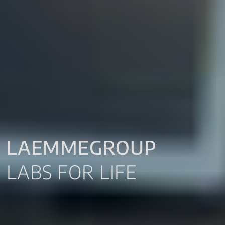
LAEMMEGROUP
LABS FOR LIFE