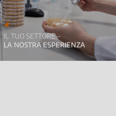
IL TUO SETTORE –
LA NOSTRA ESPERIENZA
Laemmegroup è una società di servizi dotata di laboratori
specializzati in analisi di alimenti, mangimi ed acque destinate al
consumo umano.
Attraverso l’impiego delle più attuali tecnologie, esegue analisi
per tutti i settori della produzione agroalimentare.