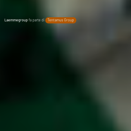
Laemmegroup
fa parte di
Tentamus Group