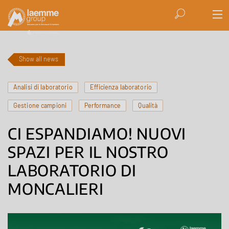
Show all news
Analisi di laboratorio
Efficienza laboratorio
Gestione campioni
Performance
Qualità
CI ESPANDIAMO! NUOVI
SPAZI PER IL NOSTRO
LABORATORIO DI
MONCALIERI