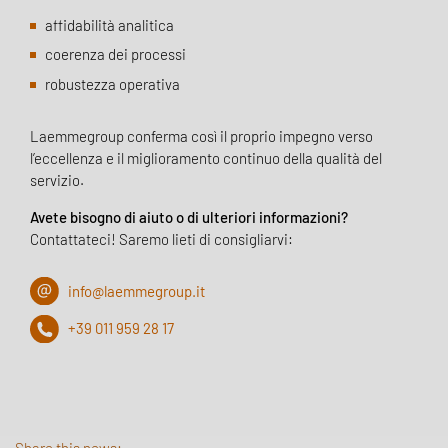
affidabilità analitica
coerenza dei processi
robustezza operativa
Laemmegroup conferma così il proprio impegno verso
l’eccellenza e il miglioramento continuo della qualità del
servizio.
Avete bisogno di aiuto o di ulteriori informazioni?
Contattateci! Saremo lieti di consigliarvi:
info@laemmegroup.it
+39 011 959 28 17