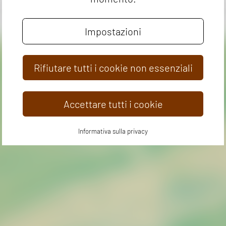
orazione nera (sx) con soluzione di Lugol o rosa (dx
Impostazioni
Rifiutare tutti i cookie non essenziali
Accettare tutti i cookie
Informativa sulla privacy